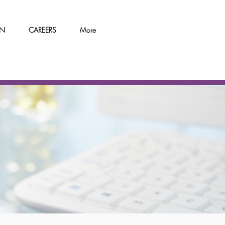
ON
CAREERS
More