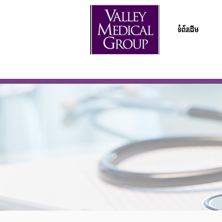
ទំព័រដើម