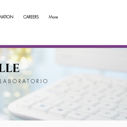
RMATION
CAREERS
More
LLE
 LABORATORIO