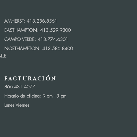
AMHERST: 413.256.8561
EASTHAMPTON: 413.529.9300
CAMPO VERDE: 413.774.6301
NORTHAMPTON: 413.586.8400
LLE
FACTURACIÓN
866.431.4077
Horario de oficina: 9
am - 3 pm
Lunes Viernes