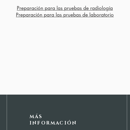
Preparación para las pruebas de radiología
Preparación para las pruebas de laboratorio
MÁS
INFORMACIÓN