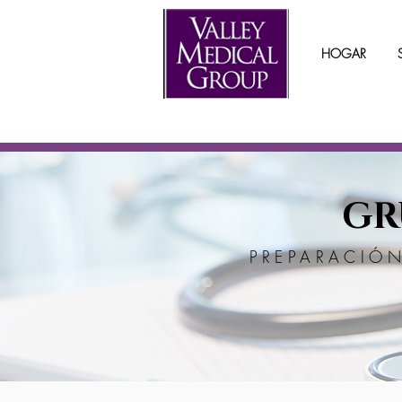
HOGAR
GR
PREPARACIÓN