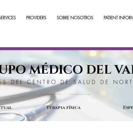
SERVICES
PROVIDERS
SOBRE NOSOTROS
PATIENT INFO
UPO MÉDICO DEL VA
ES DEL CENTRO DE SALUD DE NO
ctual
Terapia física
Esp