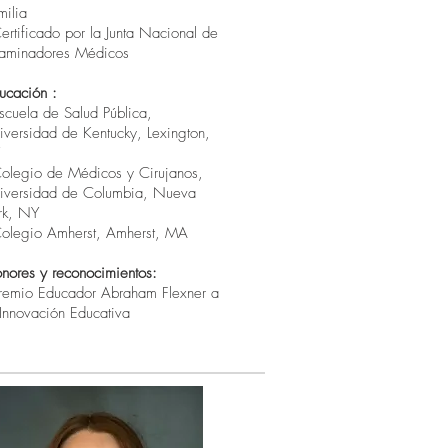
milia
Certificado por la Junta Nacional de
aminadores Médicos
ucación
:
Escuela de Salud Pública,
iversidad de Kentucky, Lexington,
Colegio de Médicos y Cirujanos,
iversidad de Columbia, Nueva
rk, NY
Colegio Amherst, Amherst, MA
nores y reconocimientos:
Premio Educador Abraham Flexner a
 Innovación Educativa