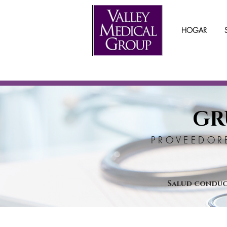
HOGAR
GR
PROVEEDOR
Salud condu