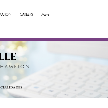
RMATION
CAREERS
More
LLE
RTHAMPTON
ecialidades