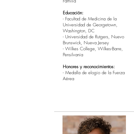
Familia
Educación:
- Facultad de Medicina de la
Universidad de Georgetown,
Washington, DC
- Universidad de Rutgers, Nuevo
Brunswick, Nueva Jersey
- Wilkes College, Wilkes-Barre,
Pensilvania
Honores y reconocimientos:
- Medalla de elogio de la Fuerza
Aérea