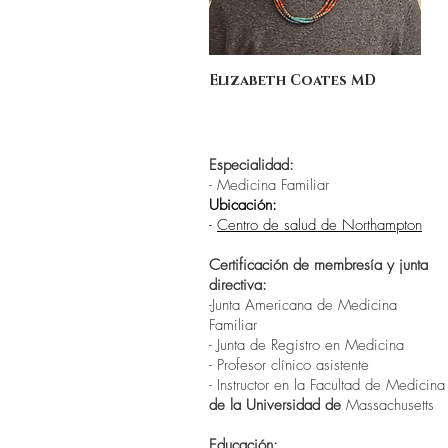
Elizabeth Coates MD
Especialidad:
- Medicina Familiar
Ubicación:
-
Centro de salud de Northampton
Certificación de membresía y junta
directiva:
-Junta Americana de Medicina
Familiar
- Junta de Registro en Medicina
- Profesor clínico asistente
- Instructor en la
Facultad de Medicina
de la Universidad de
Massachusetts
Educación: