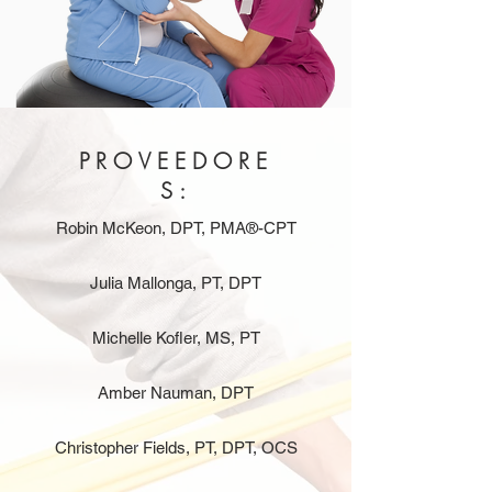
PROVEEDORE
S:
Robin McKeon, DPT, PMA®-CPT
Julia Mallonga, PT, DPT
Michelle Kofler, MS, PT
Amber Nauman, DPT
Christopher Fields, PT, DPT, OCS