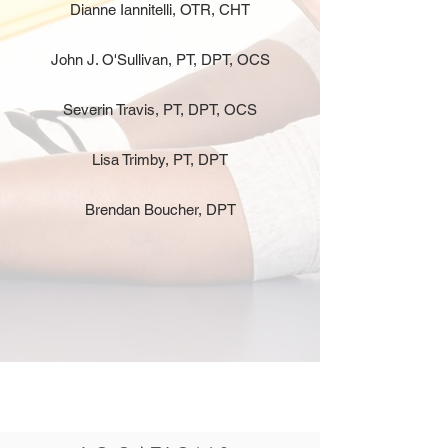
Dianne Iannitelli, OTR, CHT
John J. O'Sullivan, PT, DPT, OCS
Severin Travis, PT, DPT, OCS
Lisa Trimby, PT, DPT
Brendan Boucher, DPT