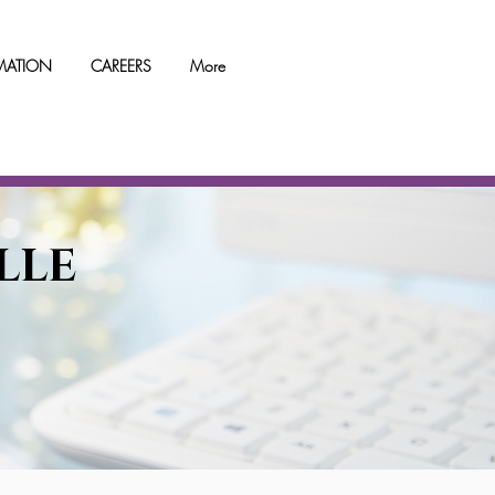
RMATION
CAREERS
More
LLE