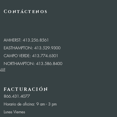
Contáctenos
AMHERST: 413.256.8561
EASTHAMPTON: 413.529.9300
CAMPO VERDE: 413.774.6301
NORTHAMPTON: 413.586.8400
LLE
FACTURACIÓN
866.431.4077
Horario de oficina: 9
am - 3 pm
Lunes Viernes