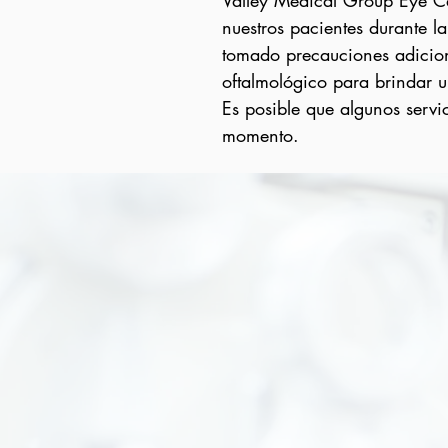
Valley Medical Group Eye Ca
nuestros pacientes durante
tomado precauciones adicio
oftalmológico para brindar u
Es posible que algunos servic
momento.