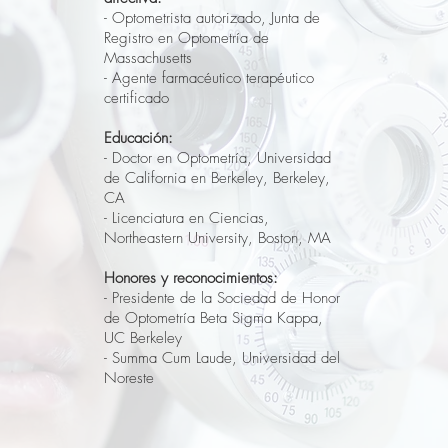
- Optometrista autorizado, Junta de
Registro en Optometría de
Massachusetts
- Agente farmacéutico terapéutico
certificado
Educación:
- Doctor en Optometría, Universidad
de California en Berkeley, Berkeley,
CA
- Licenciatura en Ciencias,
Northeastern University, Boston, MA
Honores y reconocimientos:
- Presidente de la Sociedad de Honor
de Optometría Beta Sigma Kappa,
UC Berkeley
- Summa Cum Laude, Universidad del
Noreste