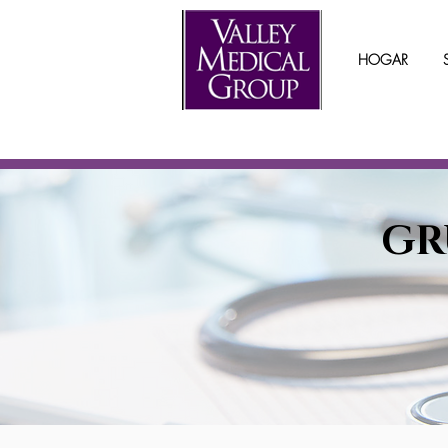
HOGAR
GR