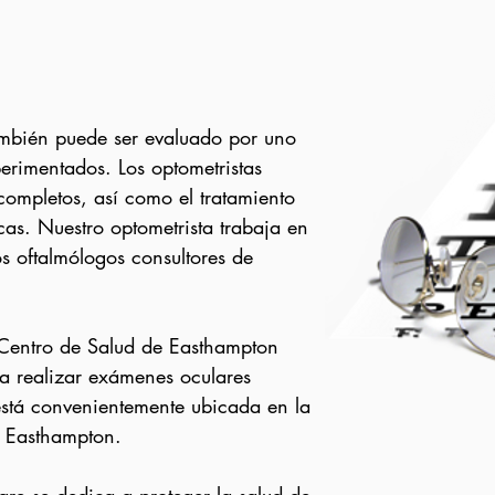
ambién puede ser evaluado por uno
perimentados. Los optometristas
completos, así como el tratamiento
as. Nuestro optometrista trabaja en
s oftalmólogos consultores de
 Centro de Salud de Easthampton
ra realizar exámenes oculares
está convenientemente ubicada en la
y Easthampton.