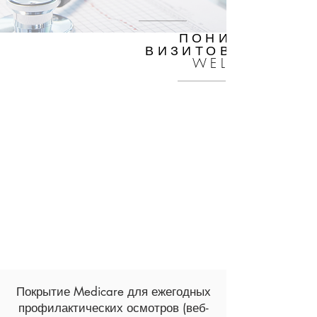
ПОНИМАНИЕ
ВИЗИТОВ MEDICA
WELLNESS
Покрытие Medicare для ежегодных
профилактических осмотров (веб-