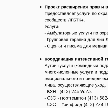
Проект расширения прав и 
Предоставляет услуги по охра
сообществ ЛГБТК+.
Услуги:
- Амбулаторные услуги по охр
- Групповая терапия для лиц 
- Оценки и письма для медици
Координация интенсивной т
Аутрич-услуги (командный по
многочисленные услуги и под
эмоционального и поведенческ
Лица, осуществляющие уход, 
- БХН - (413) 246-9675.
- CSO - Нортгемптон (413) 582
- CSO – Гринфилд (413) 774-