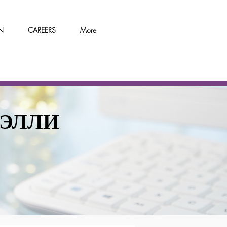
N
CAREERS
More
ВЭЛЛИ