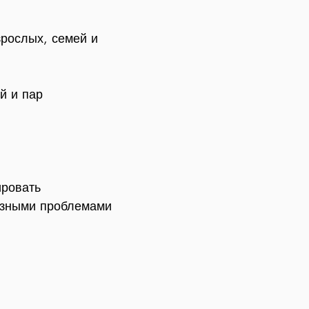
зрослых, семей и
й и пар
ировать
ьезными проблемами