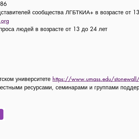
386
ставителей сообщества ЛГБТКИА+ в возрасте от 13
.org
проса людей в возрасте от 13 до 24 лет
тском университете
https://www.umass.edu/stonewall
естными ресурсами, семинарами и группами подде