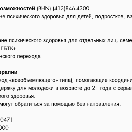
возможностей
(BHN) (413)846-4300
не психического здоровья для детей, подростков, в
ане психического здоровья для отдельных лиц, семе
ЛГБТК+
нского перехода
ерапии
дход «всеобъемлющего» типа), помогающие координ
держку для молодежи в возрасте до 21 года с сер
ого здоровья.
могут обратиться за помощью без направления.
-0471
1000