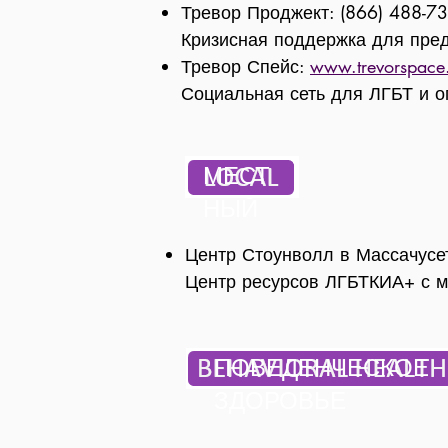
Тревор Проджект: (866) 488-7
Кризисная поддержка для пред
Тревор Спейс:
www.trevorspace
Социальная сеть для ЛГБТ и о
МЕСТ
НЫЙ
Центр Стоунволл в Массачусе
Центр ресурсов ЛГБТКИА+ с м
ПОВЕДЕНЧЕСКОЕ
ЗДОРОВЬЕ