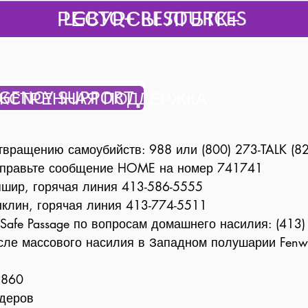
РЕСУРСЫ ЛГБТК+
ЭКСТРЕННАЯ ПОДДЕРЖКА
вращению самоубийств: 988 или (800) 273-TALK (8
 отправьте сообщение HOME на номер 741741
шир, горячая линия 413-586-5555
клин, горячая линия 413-774-5511
Safe Passage по вопросам домашнего насилия: (413
ле массового насилия в Западном полушарии Fenwa
8860
ндеров