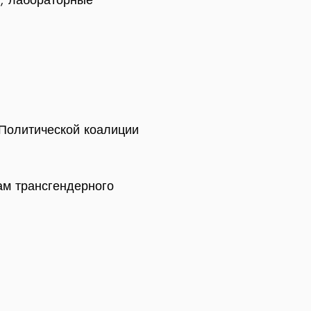
 Политической коалиции
ам трансгендерного