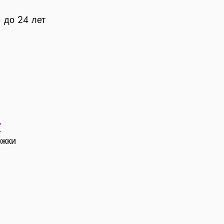
 до 24 лет
/
ржки