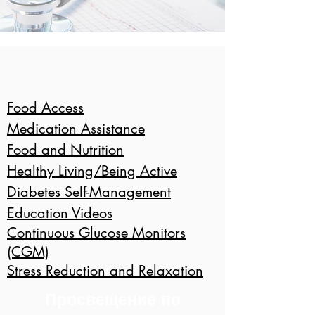
Food Access
Medication Assistance
Food and Nutrition
Healthy Living/Being Active
Diabetes Self-Management
Education Videos
Continuous Glucose Monitors
(CGM)
Stress Reduction and Relaxation
Просвещение по